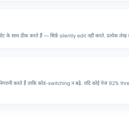
ट के साथ ठीक करते हैं — सिर्फ़ silently edit नहीं करते. प्रत्येक ले
 की निगरानी करते हैं ताकि कोड-switching न बढ़े. यदि कोई पेज 92% thre