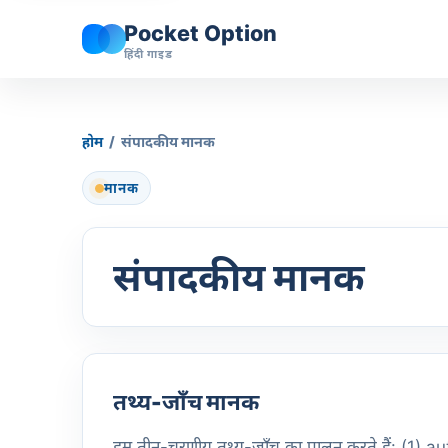
Pocket Option
हिंदी गाइड
होम
/
संपादकीय मानक
मानक
संपादकीय मानक
तथ्य-जाँच मानक
हम तीन-चरणीय तथ्य-जाँच का पालन करते हैं: (1) auth