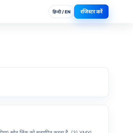
रजिस्टर करें
हिन्दी / EN
्रिया) स्रोत लिंक को सत्यापित करता है, (3) YMYL