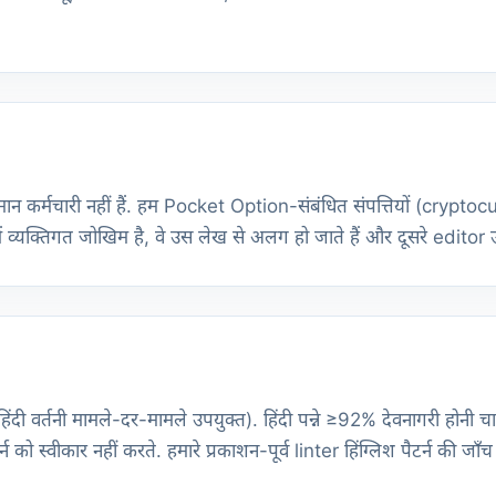
तमान कर्मचारी नहीं हैं. हम Pocket Option-संबंधित संपत्तियों (crypt
 व्यक्तिगत जोखिम है, वे उस लेख से अलग हो जाते हैं और दूसरे editor उसे
ैं (हिंदी वर्तनी मामले-दर-मामले उपयुक्त). हिंदी पन्ने ≥92% देवनागरी होन
वीकार नहीं करते. हमारे प्रकाशन-पूर्व linter हिंग्लिश पैटर्न की जाँच