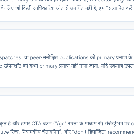
के लिए जो किसी आधिकारिक स्रोत से समर्थित नहीं है, हम "सत्यापित करे
spatches, या peer-समीक्षित publications को primary प्रमाण के 
नशॉट को कभी primary प्रमाण नहीं माना जाता. यदि एकमात्र उपलब्ध 
ैं और हमारे CTA बटन ("/go" रास्ता के माध्यम से) रजिस्ट्रेशन पर com
ve रिव्यू, नियामकीय चेतावनियाँ, और "don't डिपॉजिट" recommendati