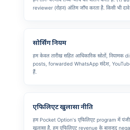
reviewer (रोहन) अंतिम जाँच करता है. किसी भी दावे 
सोर्सिंग नियम
हम केवल तारीख सहित आधिकारिक स्रोतों, नियामक di
posts, forwarded WhatsApp संदेश, YouTube स्क्री
हैं.
एफिलिएट खुलासा नीति
हम Pocket Option's एफिलिएट program में पंजीकृत ह
खुलासा है. हम एफिलिएट revenue के बावजूद negati