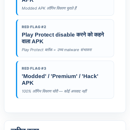
Modded APK लॉगिन विवरण चुराते हैं
RED FLAG #2
Play Protect disable करने को कहने
वाला APK
Play Protect ब्लॉक = उच्च malware संभावना
RED FLAG #3
'Modded' / 'Premium' / 'Hack'
APK
100% लॉगिन विवरण चोरी — कोई अपवाद नहीं