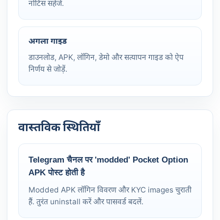
नोटिस सहेजें.
अगला गाइड
डाउनलोड, APK, लॉगिन, डेमो और सत्यापन गाइड को ऐप
निर्णय से जोड़ें.
वास्तविक स्थितियाँ
Telegram चैनल पर 'modded' Pocket Option
APK पोस्ट होती है
Modded APK लॉगिन विवरण और KYC images चुराती
हैं. तुरंत uninstall करें और पासवर्ड बदलें.