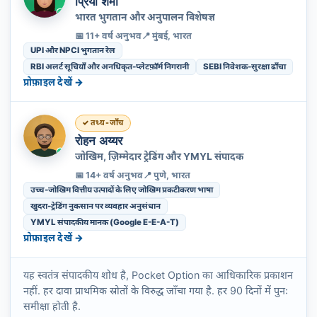
प्रिया शर्मा
भारत भुगतान और अनुपालन विशेषज्ञ
📅 11+ वर्ष अनुभव
📍 मुंबई, भारत
UPI और NPCI भुगतान रेल
RBI अलर्ट सूचियाँ और अनधिकृत-प्लेटफ़ॉर्म निगरानी
SEBI निवेशक-सुरक्षा ढाँचा
प्रोफ़ाइल देखें →
तथ्य-जाँच
रोहन अय्यर
जोखिम, ज़िम्मेदार ट्रेडिंग और YMYL संपादक
📅 14+ वर्ष अनुभव
📍 पुणे, भारत
उच्च-जोखिम वित्तीय उत्पादों के लिए जोखिम प्रकटीकरण भाषा
खुदरा-ट्रेडिंग नुकसान पर व्यवहार अनुसंधान
YMYL संपादकीय मानक (Google E-E-A-T)
प्रोफ़ाइल देखें →
यह स्वतंत्र संपादकीय शोध है, Pocket Option का आधिकारिक प्रकाशन
नहीं. हर दावा प्राथमिक स्रोतों के विरुद्ध जाँचा गया है. हर 90 दिनों में पुनः
समीक्षा होती है.