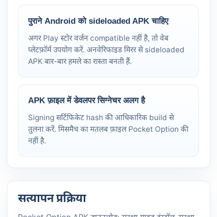
पुराने Android को sideloaded APK चाहिए
अगर Play स्टोर वर्जन compatible नहीं है, तो वेब
प्लेटफ़ॉर्म उपयोग करें. अनवेरिफाइड मिरर से sideloaded
APK बार-बार हमले का रास्ता बनती हैं.
APK फ़ाइल में डेवलपर सिग्नेचर अलग है
Signing सर्टिफिकेट hash की आधिकारिक build से
तुलना करें. मिसमैच का मतलब फ़ाइल Pocket Option की
नहीं है.
सत्यापन प्रक्रिया
Pocket Option APK डाउनलोड: सुरक्षा गाइड इंस्टॉल-सुरक्षा