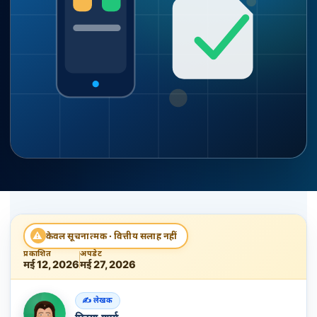
⚠
केवल सूचनात्मक · वित्तीय सलाह नहीं
प्रकाशित
अपडेट
मई 12, 2026
मई 27, 2026
लेखक