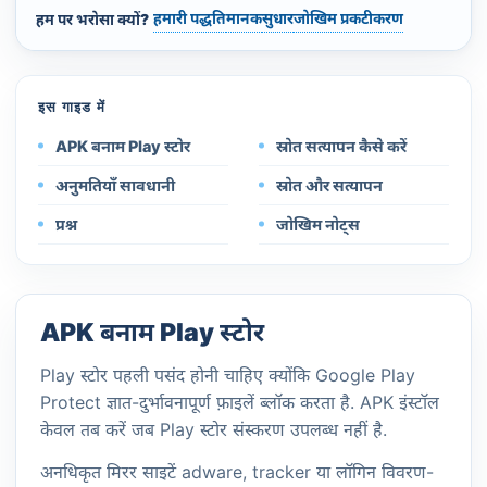
हमारी पद्धति
मानक
सुधार
जोखिम प्रकटीकरण
हम पर भरोसा क्यों?
इस गाइड में
APK बनाम Play स्टोर
स्रोत सत्यापन कैसे करें
अनुमतियाँ सावधानी
स्रोत और सत्यापन
प्रश्न
जोखिम नोट्स
APK बनाम Play स्टोर
Play स्टोर पहली पसंद होनी चाहिए क्योंकि Google Play
Protect ज्ञात-दुर्भावनापूर्ण फ़ाइलें ब्लॉक करता है. APK इंस्टॉल
केवल तब करें जब Play स्टोर संस्करण उपलब्ध नहीं है.
अनधिकृत मिरर साइटें adware, tracker या लॉगिन विवरण-