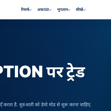
रिसर्च
अकाउंट
भुगतान
सीखें
ON पर ट्रेड
ाएँ करता है. शुरुआती को डेमो मोड से शुरू करना चाहिए.