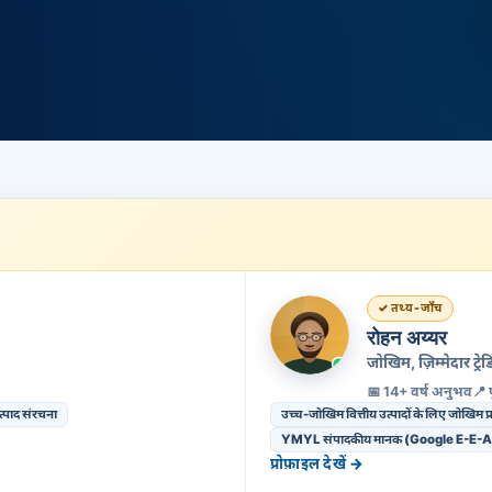
तथ्य-जाँच
रोहन अय्यर
जोखिम, ज़िम्मेदार ट
📅 14+ वर्ष अनुभव
📍 
पाद संरचना
उच्च-जोखिम वित्तीय उत्पादों के लिए जोखिम
YMYL संपादकीय मानक (Google E-E-A
प्रोफ़ाइल देखें →