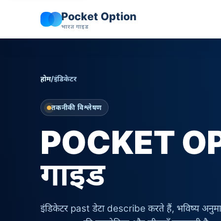
Pocket Option
भारत गाइड
होम
/
इंडिकेटर
तकनीकी विश्लेषण
POCKET OPT
गाइड
इंडिकेटर past डेटा describe करते हैं, भविष्य अ