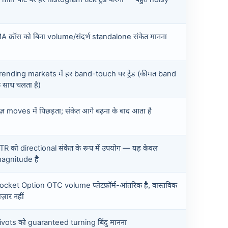
A क्रॉस को बिना volume/संदर्भ standalone संकेत मानना
rending markets में हर band-touch पर ट्रेड (कीमत band
े साथ चलता है)
ेज़ moves में पिछड़ता; संकेत आगे बढ़ना के बाद आता है
TR को directional संकेत के रूप में उपयोग — यह केवल
agnitude है
ocket Option OTC volume प्लेटफ़ॉर्म-आंतरिक है, वास्तविक
ाज़ार नहीं
ivots को guaranteed turning बिंदु मानना