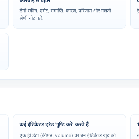
कार्रवाई से पहले
प
डेमो स्क्रीन, एसेट, समाप्ति, कारण, परिणाम और गलती
ट
श्रेणी नोट करें.
कई इंडिकेटर ट्रेड 'पुष्टि करें' करते हैं
1
एक ही डेटा (कीमत, volume) पर बने इंडिकेटर खुद को
स