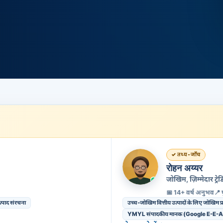
तथ्य-जाँच
रोहन अय्यर
जोखिम, ज़िम्मेदार ट
📅 14+ वर्ष अनुभव
📍 
पाद संरचना
उच्च-जोखिम वित्तीय उत्पादों के लिए जोखिम
YMYL संपादकीय मानक (Google E-E-A