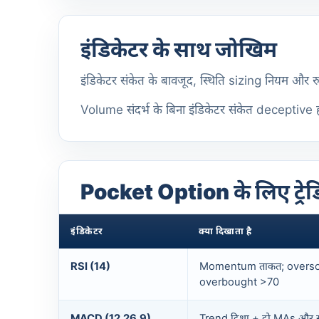
इंडिकेटर के साथ जोखिम
इंडिकेटर संकेत के बावजूद, स्थिति sizing नियम और रु
Volume संदर्भ के बिना इंडिकेटर संकेत deceptive हो
Pocket Option के लिए ट्रेडिं
इंडिकेटर
क्या दिखाता है
RSI (14)
Momentum ताकत; overso
overbought >70
MACD (12,26,9)
Trend दिशा + दो MAs और सं