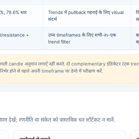
%, 78.6% स्तर
Trends में pullback गहराई के लिए visual
क
संदर्भ
क
ा/resistance +
उच्च timeframes के लिए सभी-in-एक
ब
trend filter
ब
े अगली candle अनुमान लगाएँ नहीं करते. दो complementary इंडिकेटर (एक tr
र्भर होने से पहले अपनी timeframe पर डेमो में परीक्षण करें.
यम देखें; रणनीति या संकेत को वास्तविक धन शॉर्टकट न मानें.