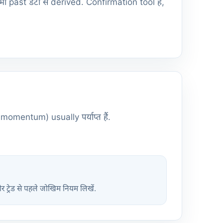
t डेटा से derived. Confirmation tool हैं,
 momentum) usually पर्याप्त हैं.
और ट्रेड से पहले जोखिम नियम लिखें.