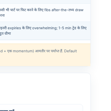
िसी भी चार्ट पर फिट करने के लिए fibs after-the-तथ्य draw
रना
ाइनरी expiries के लिए overwhelming; 1-5 min ट्रेड के लिए
हुत धीमा
end + एक momentum) आमतौर पर पर्याप्त हैं. Default