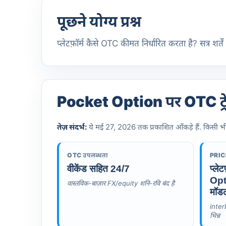
पूछने योग्य प्रश्न
प्लेटफ़ॉर्म कैसे OTC कीमत निर्धारित करता है? सत्र शर्त
Pocket Option पर OTC ट्रेड
तेज़ संदर्भ:
ये मई 27, 2026 तक प्रकाशित आँकड़े हैं. किसी भी 
OTC उपलब्धता
PRICI
वीकेंड सहित 24/7
प्ले
Opt
वास्तविक-बाज़ार FX/equity शनि-रवि बंद है
मॉड
inter
भिन्न