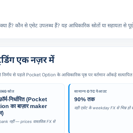
ें क्या हैं? कौन से एसेट उपलब्ध हैं? यह आधिकारिक स्रोतों या सहायता से पूछे
िंग एक नज़र में
निर्णय से पहले Pocket Option के आधिकारिक पृष्ठ पर वर्तमान आँकड़े सत्यापित करे
NG स्रोत
सामान्य OTC पेआउट
टफ़ॉर्म-निर्धारित (Pocket
90% तक
ion का बाज़ार maker
वही एसेट के weekday FX से भिन्न हो 
ल)
bank नहीं — prices वास्तविक FX से