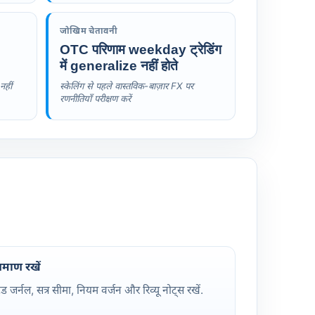
जोखिम चेतावनी
OTC परिणाम weekday ट्रेडिंग
में generalize नहीं होते
नहीं
स्केलिंग से पहले वास्तविक-बाज़ार FX पर
रणनीतियाँ परीक्षण करें
्रमाण रखें
्रेड जर्नल, सत्र सीमा, नियम वर्जन और रिव्यू नोट्स रखें.