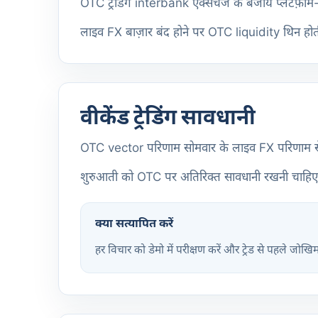
OTC ट्रेडिंग interbank एक्सचेंज के बजाय प्लेटफ़ॉर्म
लाइव FX बाज़ार बंद होने पर OTC liquidity थिन हो
वीकेंड ट्रेडिंग सावधानी
OTC vector परिणाम सोमवार के लाइव FX परिणाम से बहु
शुरुआती को OTC पर अतिरिक्त सावधानी रखनी चाहिए —
क्या सत्यापित करें
हर विचार को डेमो में परीक्षण करें और ट्रेड से पहले जोखि