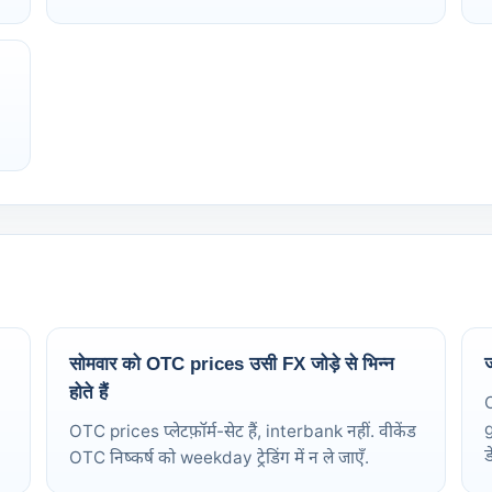
सोमवार को OTC prices उसी FX जोड़े से भिन्न
ज
होते हैं
O
g
OTC prices प्लेटफ़ॉर्म-सेट हैं, interbank नहीं. वीकेंड
ड
OTC निष्कर्ष को weekday ट्रेडिंग में न ले जाएँ.