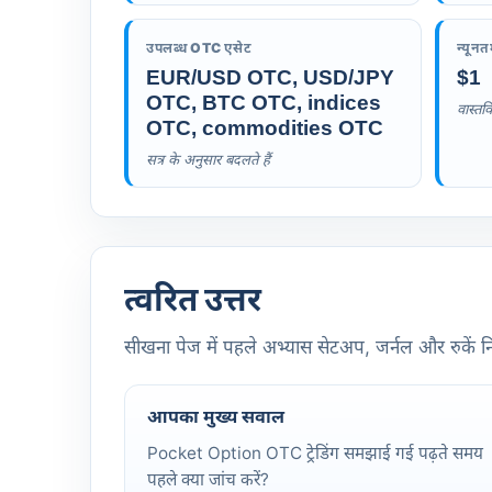
उपलब्ध OTC एसेट
न्यूनत
EUR/USD OTC, USD/JPY
$1
OTC, BTC OTC, indices
वास्तव
OTC, commodities OTC
सत्र के अनुसार बदलते हैं
त्वरित उत्तर
सीखना पेज में पहले अभ्यास सेटअप, जर्नल और रुकें नि
आपका मुख्य सवाल
Pocket Option OTC ट्रेडिंग समझाई गई पढ़ते समय
पहले क्या जांच करें?