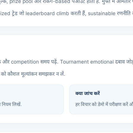
ट्री शुल्क, prize pool और रैंकिंग-based पेआउट होता है. मुफ्त में आम
sized ट्रेड जो leaderboard climb करती हैं, sustainable रणनीति न
नस लिंक और competition समय पढ़ें. Tournament emotional दबाव जोड़
ामेंट को कौशल मूल्यांकन समझकर न लें.
क्या जांच करें
म नियम लिखें.
हर विचार को डेमो में परीक्षण करें 