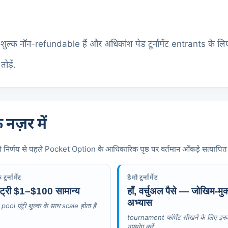
 शुल्क नॉन-refundable हैं और अधिकांश पेड टूर्नामेंट entrants के लिए
ड़ें.
नज़र में
निर्णय से पहले Pocket Option के आधिकारिक पृष्ठ पर वर्तमान आँकड़े सत्यापित करे
टूर्नामेंट
डेमो टूर्नामेंट
 एंट्री $1–$100 सामान्य
हाँ, वर्चुअल पैसे — जोखिम-मुक
अभ्यास
pool एंट्री शुल्क के साथ scale होता है
tournament फॉर्मेट सीखने के लिए इन
उपयोग करें