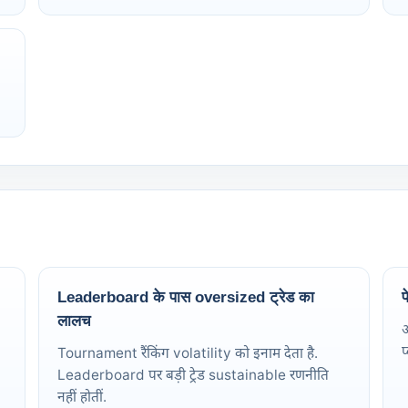
Leaderboard के पास oversized ट्रेड का
प
लालच
अ
प
Tournament रैंकिंग volatility को इनाम देता है.
Leaderboard पर बड़ी ट्रेड sustainable रणनीति
नहीं होतीं.