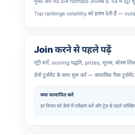
मुफ्त और पेड दोनों formats उपलब्ध हैं. पेड में एं
Top rankings volatility को इनाम देती हैं — out
Join करने से पहले पढ़ें
एंट्री शर्तें, scoring पद्धति, prizes, शुल्क, बो
डेमो टूर्नामेंट के साथ शुरू करें — वास्तविक पैसा टूर्न
क्या सत्यापित करें
हर विचार को डेमो में परीक्षण करें और ट्रेड से पहले जोखि