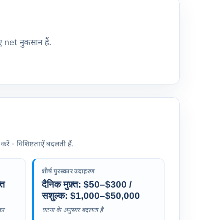
 net नुकसान हैं.
ं - विशिष्टताएँ बदलती हैं.
शीर्ष पुरस्कार उदाहरण
्त
दैनिक मुफ़्त: $50–$300 /
सशुल्क: $1,000–$50,000
का
घटना के अनुसार बदलता है