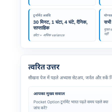
टूर्नामेंट अवधि
योग्य
30 मिनट, 1 घंटा, 4 घंटे, दैनिक,
सभी 
साप्ताहिक
मुफ़्त
नहीं
छोटा = अधिक variance
त्वरित उत्तर
सीखना पेज में पहले अभ्यास सेटअप, जर्नल और रुकें नि
आपका मुख्य सवाल
Pocket Option टूर्नामेंट भारत पढ़ते समय पहले क्या
जांच करें?