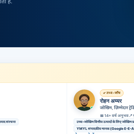
ती है.
तथ्य-जाँच
रोहन अय्यर
जोखिम, ज़िम्मेदार ट
📅 14+ वर्ष अनुभव
📍 
पाद संरचना
उच्च-जोखिम वित्तीय उत्पादों के लिए जोखिम
YMYL संपादकीय मानक (Google E-E-A