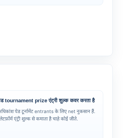
ेड tournament prize एंट्री शुल्क कवर करता है
धिकांश पेड टूर्नामेंट entrants के लिए net नुकसान हैं.
्लेटफ़ॉर्म एंट्री शुल्क से कमाता है चाहे कोई जीते.